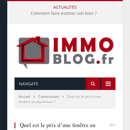
ACTUALITÉS
Comment faire estimer son bien ?
NAVIGATE
»
»
Accueil
Construction
Quel est le prix d’une
fenêtre en aluminium ?
Quel est le prix d’une fenêtre en
0