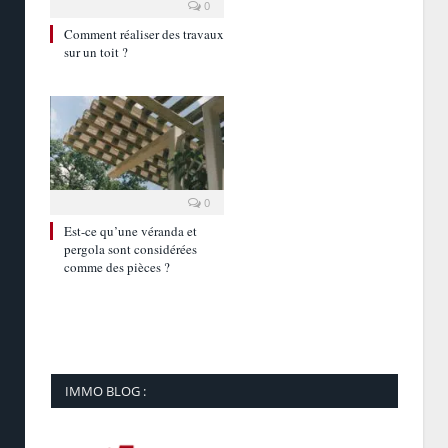
0
Comment réaliser des travaux
sur un toit ?
0
Est-ce qu’une véranda et
pergola sont considérées
comme des pièces ?
IMMO BLOG :