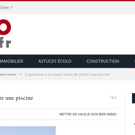
bien ?
IMMOBILIER
ASTUCES ÉCOLO
CONSTRUCTION
»
 bien immo
5 questions à se poser avant de choisir une piscine
ir une piscine
0
METTRE EN VALEUR SON BIEN IMMO