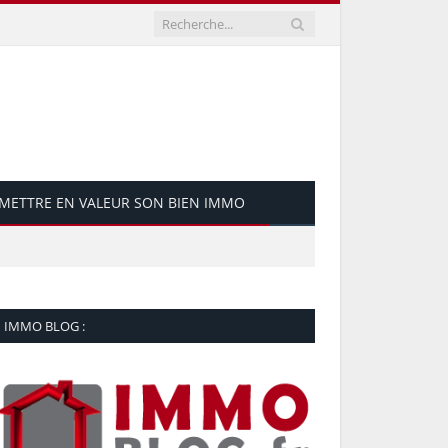
METTRE EN VALEUR SON BIEN IMMO
IMMO BLOG :