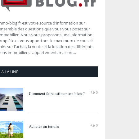
mmo-blog.fr est votre source d'information sur
'ensemble des questions que vous vous posez sur
'immobilier. Nous vous proposons une information
omplète et vous apportons le maximum de conseils
lairs sur l'achat, la vente et la location des différents
iens immobiliers : appartement, maison ...
A LA UNE
0
Comment faire estimer son bien ?
0
Acheter un terrain