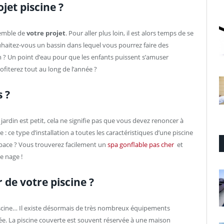
jet piscine ?
semble de
votre projet
. Pour aller plus loin, il est alors temps de se
uhaitez-vous un bassin dans lequel vous pourrez faire des
 ? Un point d’eau pour que les enfants puissent s’amuser
fiterez tout au long de l’année ?
 ?
e jardin est petit, cela ne signifie pas que vous devez renoncer à
: ce type d’installation a toutes les caractéristiques d’une piscine
space ? Vous trouverez facilement un
spa gonflable pas cher
et
 nage !
de votre piscine ?
piscine… Il existe désormais de très nombreux équipements
ée. La piscine couverte est souvent réservée à une maison