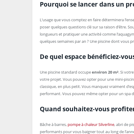
Pourquoi se lancer dans un pro
L’usage que vous comptez en faire déterminera l’en
poser quelques questions clé sur sa raison d’être. So
longueurs et pratiquer une activité comme l’aquagym
quelques semaines par an ? Une piscine dont vous pro
De quel espace bénéficiez-vous
Une piscine standard occupe
environ 20 m²
. Si votr
votre projet. Vous pouvez opter pour une mini-piscine 
classique, en plus petit. Vous manquez vraiment d’e
performant. Vous pouvez même opter pour un spa de
Quand souhaitez-vous profiter 
Bâche à barres,
pompe à chaleur Silverline
, abri de 
performants pour vous baigner tout au long de l’ann