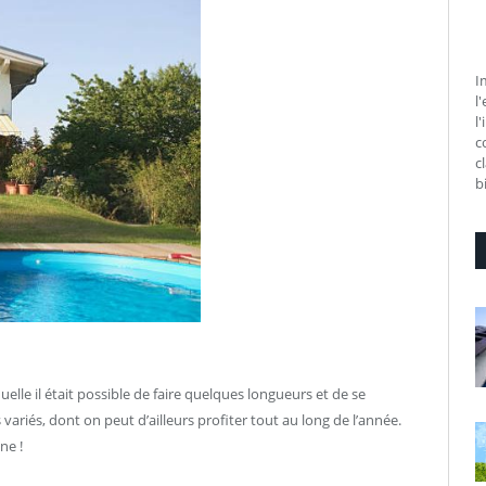
I
l
l
c
c
b
quelle il était possible de faire quelques longueurs et de se
 variés, dont on peut d’ailleurs profiter tout au long de l’année.
ne !