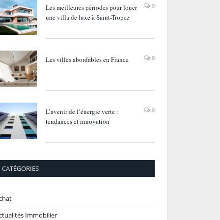
0
Les meilleures périodes pour louer
une villa de luxe à Saint-Tropez
0
Les villes abordables en France
0
L’avenir de l’énergie verte :
tendances et innovation
CATÉGORIES
chat
ctualités Immobilier