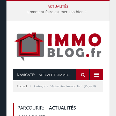
ACTUALITÉS
Comment faire estimer son bien ?
NAVIGATE:
ACTUALITÉS IMMOBILIER
»
Accueil
Catégorie: "Actualités Immobilier"
(Page 9)
PARCOURIR:
ACTUALITÉS