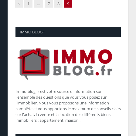
Précédent
1
…
7
8
9
IMMO BLOG :
Immo-blog.fr est votre source d'information sur
l'ensemble des questions que vous vous posez sur
l'immobilier. Nous vous proposons une information
complète et vous apportons le maximum de conseils clairs
sur l'achat, la vente et la location des différents biens
immobiliers : appartement, maison ...