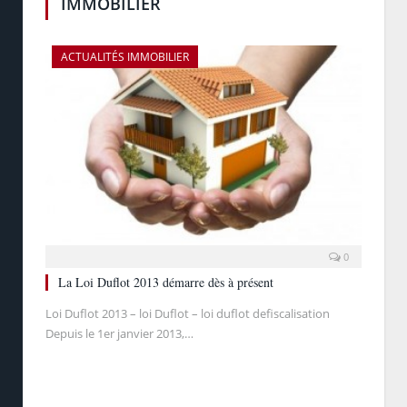
IMMOBILIER
ACTUALITÉS IMMOBILIER
0
La Loi Duflot 2013 démarre dès à présent
Loi Duflot 2013 – loi Duflot – loi duflot defiscalisation
Depuis le 1er janvier 2013,…