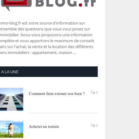
mmo-blog.fr est votre source d'information sur
'ensemble des questions que vous vous posez sur
'immobilier. Nous vous proposons une information
omplète et vous apportons le maximum de conseils
lairs sur l'achat, la vente et la location des différents
iens immobiliers : appartement, maison ...
A LA UNE
0
Comment faire estimer son bien ?
0
Acheter un terrain