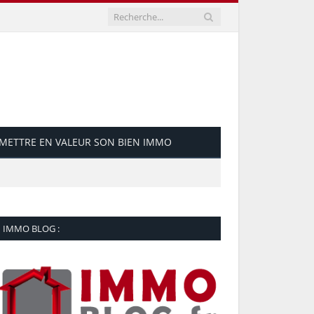
METTRE EN VALEUR SON BIEN IMMO
IMMO BLOG :