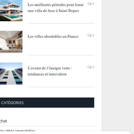
0
Les meilleures périodes pour louer
une villa de luxe à Saint-Tropez
0
Les villes abordables en France
0
L’avenir de l’énergie verte :
tendances et innovation
CATÉGORIES
chat
ctualités Immobilier