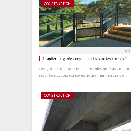
CONSTRUCTION
0
Installer un garde-corps : quelles sont les normes ?
Les garde-corps sont indispensables pour assurer un
sécurité à toutes épreuves notamment en cas de…
CONSTRUCTION