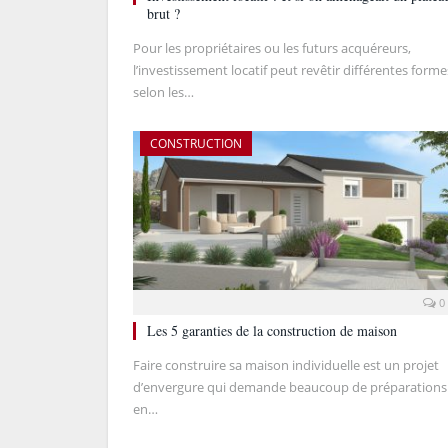
brut ?
Pour les propriétaires ou les futurs acquéreurs,
l’investissement locatif peut revêtir différentes forme
selon les…
CONSTRUCTION
0
Les 5 garanties de la construction de maison
Faire construire sa maison individuelle est un projet
d’envergure qui demande beaucoup de préparations
en…