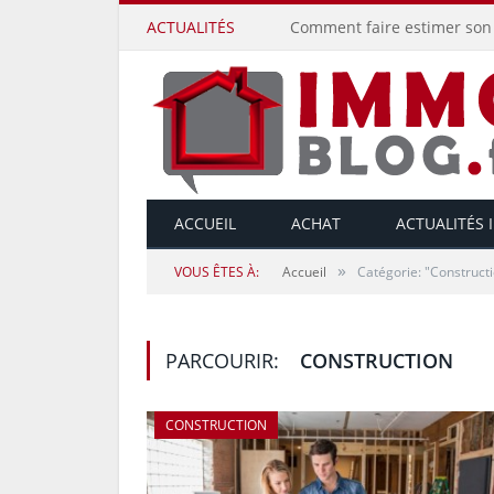
ACTUALITÉS
Comment faire estimer son 
ACCUEIL
ACHAT
ACTUALITÉS 
»
VOUS ÊTES À:
Accueil
Catégorie: "Construct
PARCOURIR:
CONSTRUCTION
CONSTRUCTION